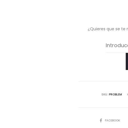
¿Quieres que se te 
SKU:
PROBLEM
COMPARTIR
FACEBOOK