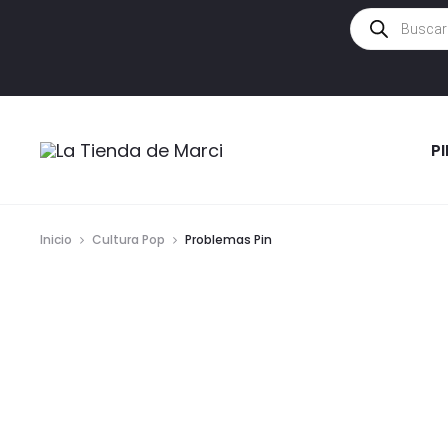
Búsqueda
de
productos
P
Inicio
Cultura Pop
Problemas Pin