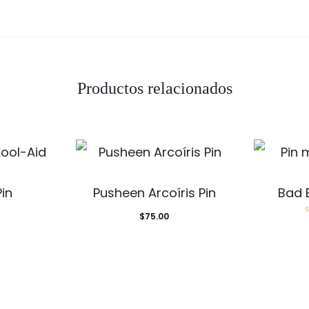
Productos relacionados
Pin
Pusheen Arcoíris Pin
Bad B
$
75.00
d