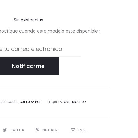
Sin existencias
notifique cuando este modelo este disponible?
Notificarme
CATEGORÍA:
CULTURA POP
ETIQUETA:
CULTURA POP
TWITTER
PINTEREST
EMAIL