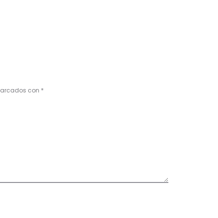
 marcados con
*