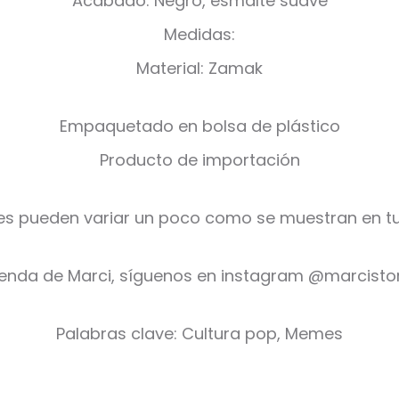
Acabado: Negro, esmalte suave
Medidas:
Material: Zamak
Empaquetado en bolsa de plástico
Producto de importación
es pueden variar un poco como se muestran en tu
ienda de Marci, síguenos en instagram @marcist
Palabras clave: Cultura pop, Memes