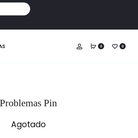
Cuenta
AS
0
0
Problemas Pin
Agotado