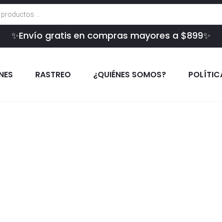
✨Envío gratis en compras mayores a $899✨
INES
RASTREO
¿QUIÉNES SOMOS?
POLÍTIC