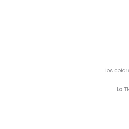
Los color
La T