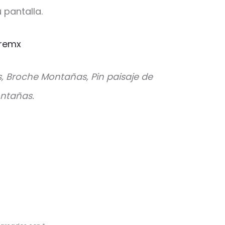
 pantalla.
remx
s, Broche Montañas, Pin paisaje de
ontañas.