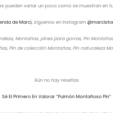
es pueden variar un poco como se muestran en tu
ienda de Marci,
síguenos en instagram
@marcisto
raleza, Montañas, pines para gorras, Pin Montaña
s, Pin de colección Montañas, Pin naturaleza M
Aún no hay reseñas
Sé El Primero En Valorar “Pulmón Montañoso Pin”