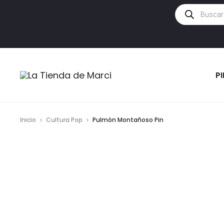
Búsqueda
de
productos
P
Inicio
Cultura Pop
Pulmón Montañoso Pin