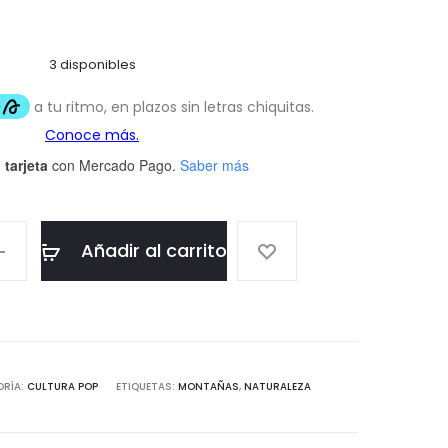
3 disponibles
 tarjeta
con Mercado Pago.
Saber más
Añadir al carrito
ORÍA:
CULTURA POP
ETIQUETAS:
MONTAÑAS
,
NATURALEZA