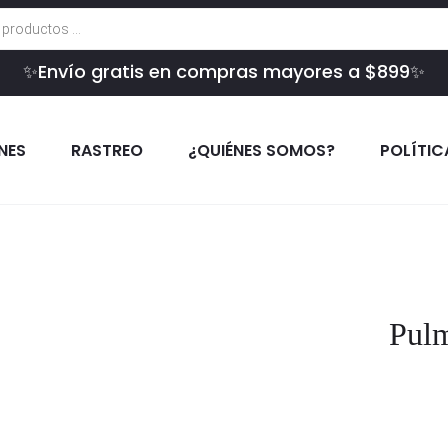
✨Envío gratis en compras mayores a $899✨
INES
RASTREO
¿QUIÉNES SOMOS?
POLÍTIC
Pul