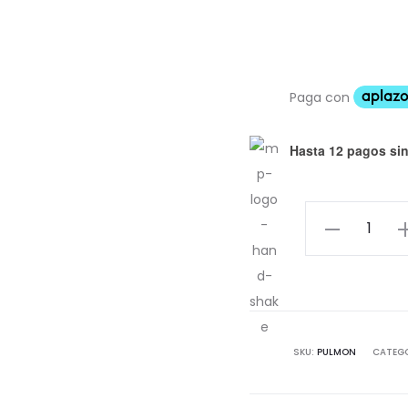
Hasta 12 pagos sin
Pulmón
Montañoso
Pin
cantidad
SKU:
PULMON
CATEG