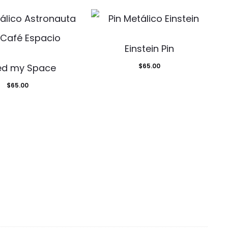
Einstein Pin
ed my Space
$
65.00
$
65.00