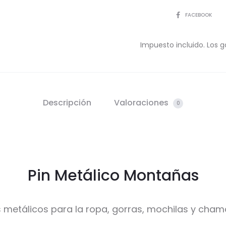
COMPARTIR
FACEBOOK
Impuesto incluido. Los g
Descripción
Valoraciones
0
Pin Metálico Montañas
s metálicos para la ropa, gorras, mochilas y cham