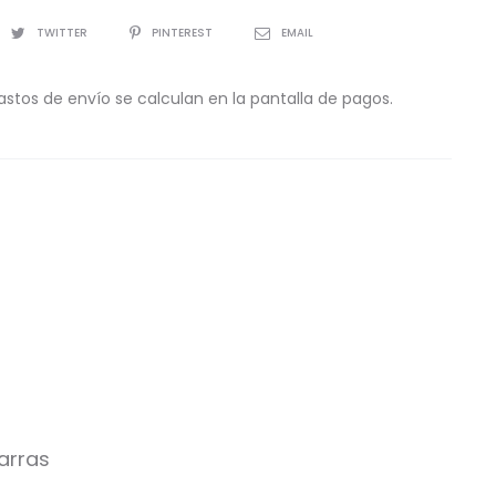
TWITTER
PINTEREST
EMAIL
astos de envío se calculan en la pantalla de pagos.
arras