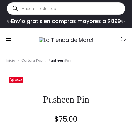
Búsqueda
de
productos
✨Envío gratis en compras mayores a $899✨
Inicio
Cultura Pop
Pusheen Pin
Save
Pusheen Pin
$
75.00