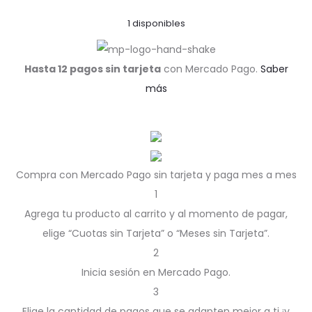
1 disponibles
Hasta 12 pagos sin tarjeta
con Mercado Pago.
Saber
más
Compra con Mercado Pago sin tarjeta y paga mes a mes
1
Agrega tu producto al carrito y al momento de pagar,
elige “Cuotas sin Tarjeta” o “Meses sin Tarjeta”.
2
Inicia sesión en Mercado Pago.
3
Elige la cantidad de pagos que se adapten mejor a ti ¡y