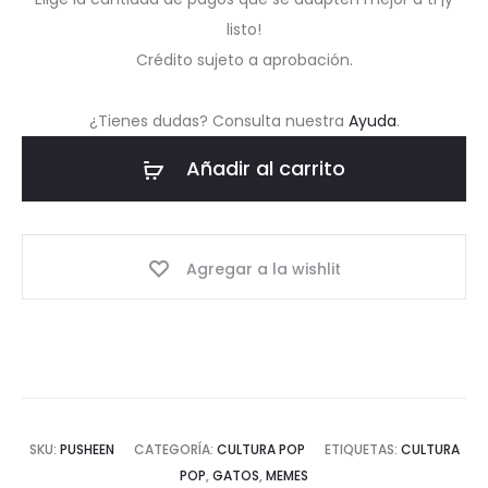
listo!
Crédito sujeto a aprobación.
¿Tienes dudas? Consulta nuestra
Ayuda
.
Añadir al carrito
Agregar a la wishlit
SKU:
PUSHEEN
CATEGORÍA:
CULTURA POP
ETIQUETAS:
CULTURA
POP
,
GATOS
,
MEMES