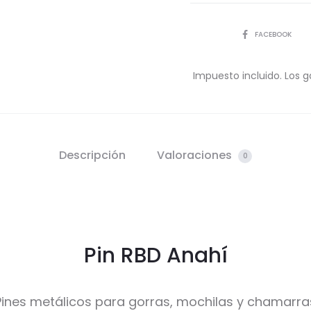
COMPARTIR
FACEBOOK
Impuesto incluido. Los g
Descripción
Valoraciones
0
Pin RBD Anahí
Pines metálicos para gorras, mochilas y chamarra