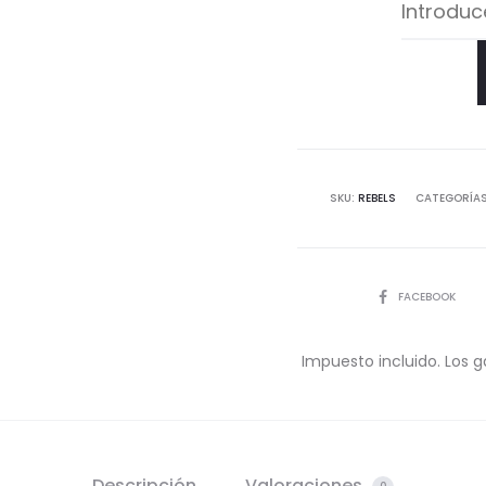
SKU:
REBELS
CATEGORÍA
COMPARTIR
FACEBOOK
Impuesto incluido. Los g
Descripción
Valoraciones