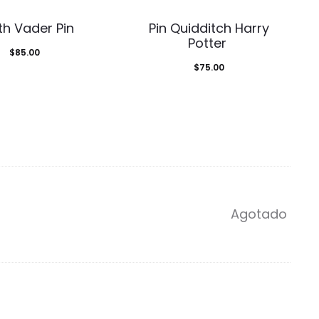
th Vader Pin
Pin Quidditch Harry
Potter
$
85.00
$
75.00
Agotado