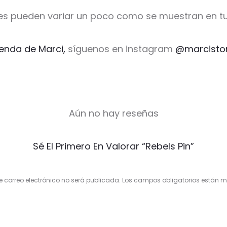
es pueden variar un poco como se muestran en tu
ienda de Marci,
síguenos en instagram
@marcisto
Aún no hay reseñas
Sé El Primero En Valorar “Rebels Pin”
e correo electrónico no será publicada.
Los campos obligatorios están