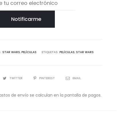
Notificarme
S:
STAR WARS
,
PELÍCULAS
ETIQUETAS:
PELÍCULAS
,
STAR WARS
TWITTER
PINTEREST
EMAIL
astos de envío se calculan en la pantalla de pagos.