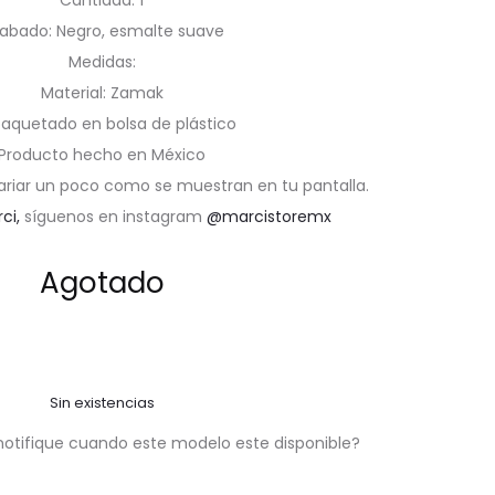
Cantidad: 1
abado: Negro, esmalte suave
Medidas:
Material: Zamak
aquetado en bolsa de plástico
Producto hecho en México
ariar un poco como se muestran en tu pantalla.
rci,
síguenos en instagram
@marcistoremx
Agotado
Sin existencias
notifique cuando este modelo este disponible?