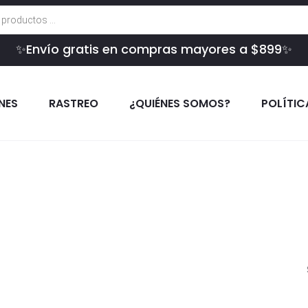
✨Envío gratis en compras mayores a $899✨
INES
RASTREO
¿QUIÉNES SOMOS?
POLÍTIC