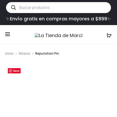
Búsqueda
de
productos
✨Envío gratis en compras mayores a $899✨
Inicio
Música
Reputation Pin
Save