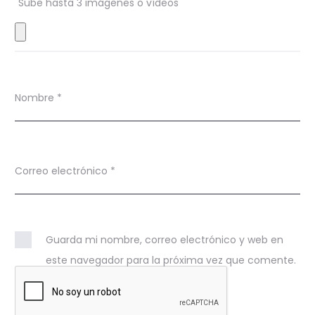
Sube hasta 3 imágenes o vídeos
e
s
Nombre
*
Correo electrónico
*
Guarda mi nombre, correo electrónico y web en
este navegador para la próxima vez que comente.