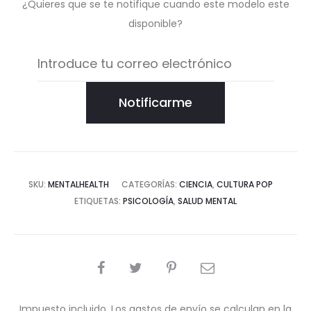
¿Quieres que se te notifique cuando este modelo este
disponible?
Notificarme
SKU:
MENTALHEALTH
CATEGORÍAS:
CIENCIA
,
CULTURA POP
ETIQUETAS:
PSICOLOGÍA
,
SALUD MENTAL
COMPARTIR
Impuesto incluido. Los gastos de envío se calculan en la