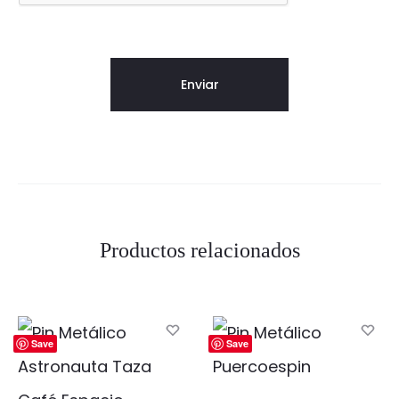
Productos relacionados
Save
Save