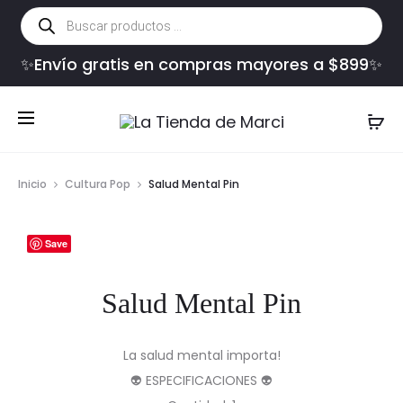
Búsqueda
de
productos
✨Envío gratis en compras mayores a $899✨
Inicio
Cultura Pop
Salud Mental Pin
Save
Salud Mental Pin
La salud mental importa!
👽 ESPECIFICACIONES 👽