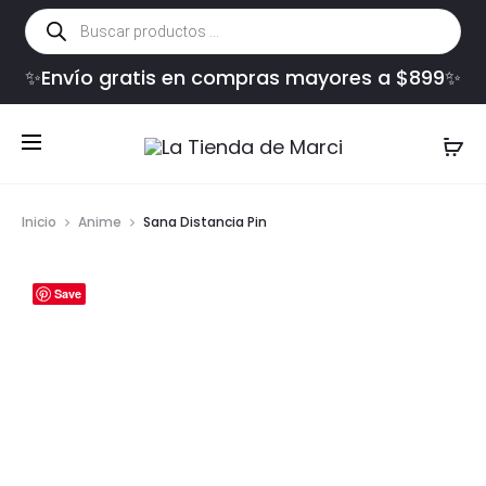
Búsqueda
de
productos
✨Envío gratis en compras mayores a $899✨
Inicio
Anime
Sana Distancia Pin
Save