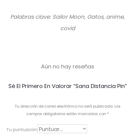
Palabras clave: Sailor Moon, Gatos, anime,
covid
Aún no hay reseñas
V
Sé El Primero En Valorar “Sana Distancia Pin”
a
l
Tu dirección de correo electrónico no será publicada.
Los
o
campos obligatorios están marcados con
*
r
Tu puntuación