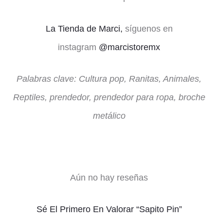
La Tienda de Marci,
síguenos en
instagram
@marcistoremx
Palabras clave: Cultura pop, Ranitas, Animales,
Reptiles, prendedor, prendedor para ropa, broche
metálico
Aún no hay reseñas
V
Sé El Primero En Valorar “Sapito Pin”