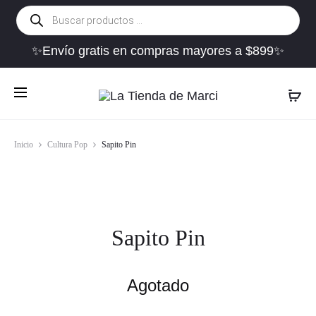
Búsqueda
de
productos
✨Envío gratis en compras mayores a $899✨
Inicio
Cultura Pop
Sapito Pin
Sapito Pin
Agotado