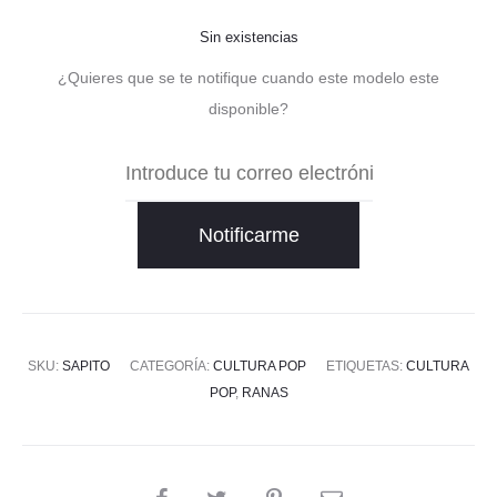
Sin existencias
¿Quieres que se te notifique cuando este modelo este
disponible?
Notificarme
SKU:
SAPITO
CATEGORÍA:
CULTURA POP
ETIQUETAS:
CULTURA
POP
,
RANAS
COMPARTIR