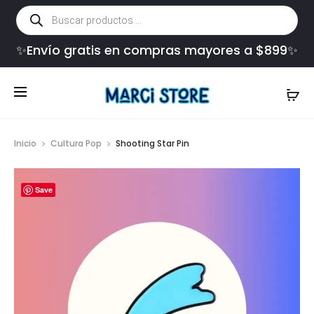
Búsqueda
de
productos
✨Envío gratis en compras mayores a $899✨
Inicio
Cultura Pop
Shooting Star Pin
Save