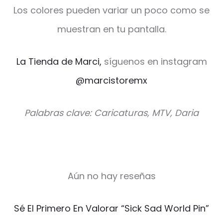
Los colores pueden variar un poco como se
muestran en tu pantalla.
La Tienda de Marci,
síguenos en instagram
@marcistoremx
Palabras clave: Caricaturas, MTV, Daria
Aún no hay reseñas
V
Sé El Primero En Valorar “Sick Sad World Pin”
a