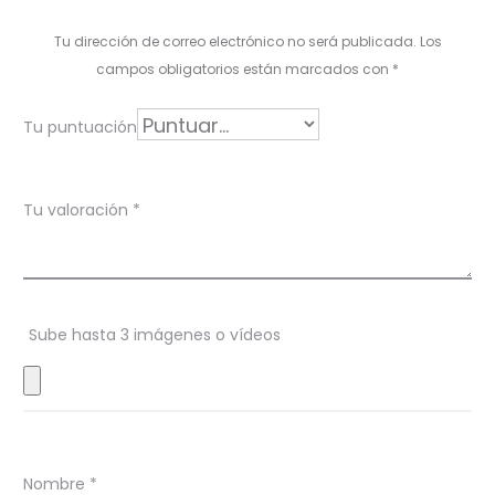
l
Tu dirección de correo electrónico no será publicada.
Los
o
campos obligatorios están marcados con
*
r
Tu puntuación
a
c
Tu valoración
*
i
o
n
Sube hasta 3 imágenes o vídeos
e
s
Nombre
*