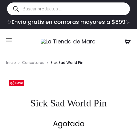
Búsqueda
de
productos
✨Envío gratis en compras mayores a $899✨
Inicio
Caricaturas
Sick Sad World Pin
Save
Sick Sad World Pin
Agotado