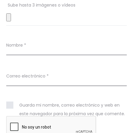
Sube hasta 3 imágenes o vídeos
e
s
Nombre
*
Correo electrónico
*
Guarda mi nombre, correo electrónico y web en
este navegador para la próxima vez que comente.