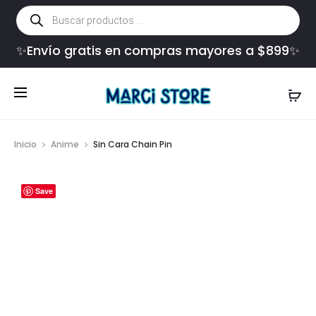
Búsqueda
de
productos
✨Envío gratis en compras mayores a $899✨
Inicio
Anime
Sin Cara Chain Pin
Save