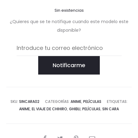
Sin existencias
¿Quieres que se te notifique cuando este modelo este
disponible?
Notificarme
SKU:
SINCARA02
CATEGORÍAS:
ANIME
,
PELÍCULAS
ETIQUETAS:
ANIME
,
EL VIAJE DE CHIHIRO
,
GHIBLI
,
PELÍCULAS
,
SIN CARA
COMPARTIR