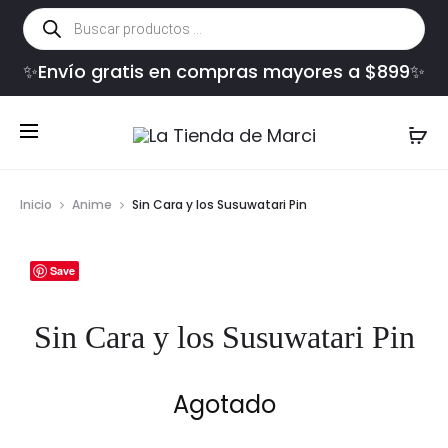
Búsqueda
de
productos
✨Envío gratis en compras mayores a $899✨
Inicio
Anime
Sin Cara y los Susuwatari Pin
Save
Sin Cara y los Susuwatari Pin
Agotado