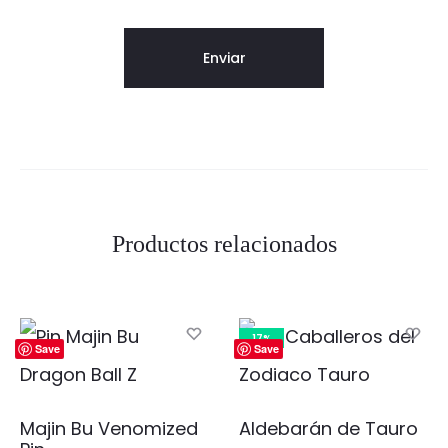
Productos relacionados
17%
Save
Save
Majin Bu Venomized
Aldebarán de Tauro