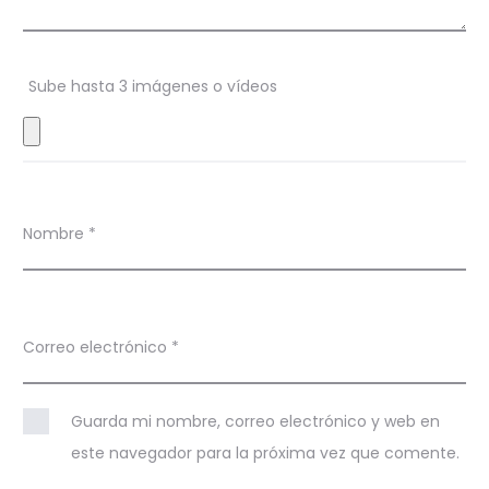
o
n
Sube hasta 3 imágenes o vídeos
e
s
Nombre
*
Correo electrónico
*
Guarda mi nombre, correo electrónico y web en
este navegador para la próxima vez que comente.