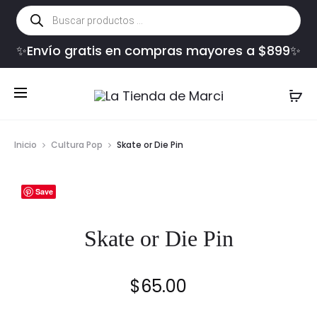
Búsqueda
de
productos
✨Envío gratis en compras mayores a $899✨
Inicio
Cultura Pop
Skate or Die Pin
Save
Skate or Die Pin
$
65.00