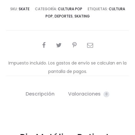
SKU:
SKATE
CATEGORÍA:
CULTURA POP
ETIQUETAS:
CULTURA
POP
,
DEPORTES
,
SKATING
COMPARTIR
Impuesto incluido. Los gastos de envío se calculan en la
pantalla de pagos.
Descripción
Valoraciones
0