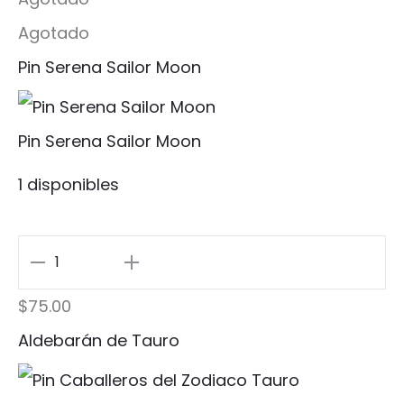
Pin
Agotado
cantidad
Pin Serena Sailor Moon
Pin Serena Sailor Moon
1 disponibles
Pin
Serena
$
75.00
Sailor
Aldebarán de Tauro
Moon
cantidad