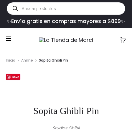
Búsqueda
de
productos
✨Envío gratis en compras mayores a $899✨
Inicio
Anime
Sopita Ghibli Pin
Save
Sopita Ghibli Pin
Studios Ghibli