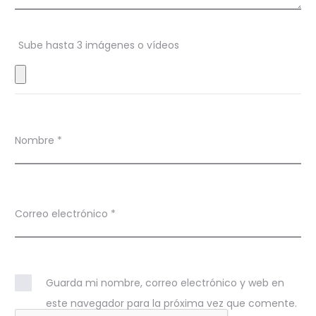
n
e
Sube hasta 3 imágenes o vídeos
s
Nombre
*
Correo electrónico
*
Guarda mi nombre, correo electrónico y web en
este navegador para la próxima vez que comente.