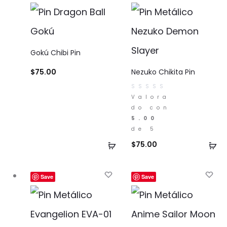
Gokú Chibi Pin
$
75.00
Nezuko Chikita Pin
Valora
do con
5.00
de 5
Añadir
Añ
$
75.00
al
al
carrito
ca
Save
Save