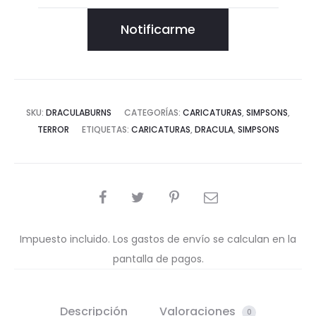
Notificarme
SKU:
DRACULABURNS
CATEGORÍAS:
CARICATURAS
,
SIMPSONS
,
TERROR
ETIQUETAS:
CARICATURAS
,
DRACULA
,
SIMPSONS
COMPARTIR
Impuesto incluido. Los gastos de envío se calculan en la
pantalla de pagos.
Descripción
Valoraciones
0