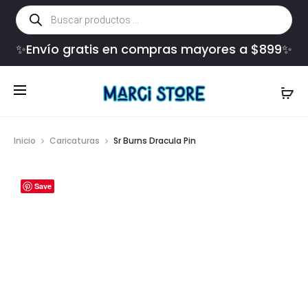
Búsqueda
de
productos
✨Envío gratis en compras mayores a $899✨
Inicio
Caricaturas
Sr Burns Dracula Pin
Save