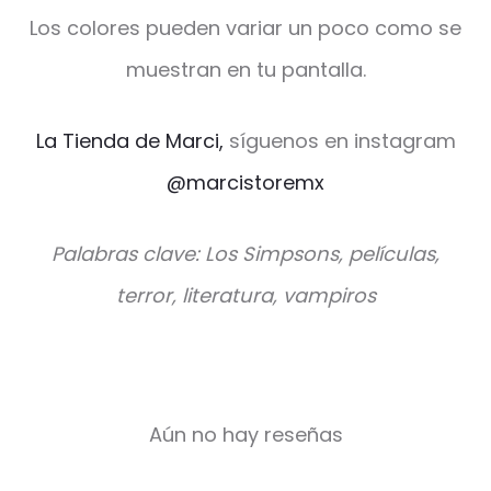
Los colores pueden variar un poco como se
muestran en tu pantalla.
La Tienda de Marci,
síguenos en instagram
@marcistoremx
Palabras clave: Los Simpsons, películas,
terror, literatura, vampiros
Aún no hay reseñas
V