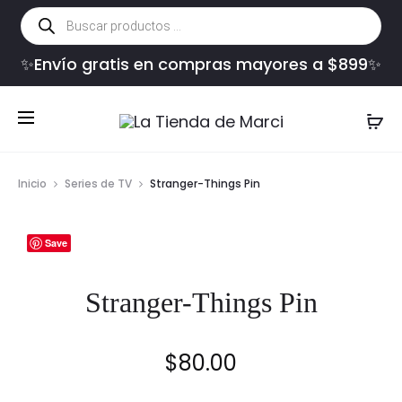
Búsqueda
de
productos
✨Envío gratis en compras mayores a $899✨
Inicio
Series de TV
Stranger-Things Pin
Save
Stranger-Things Pin
$
80.00