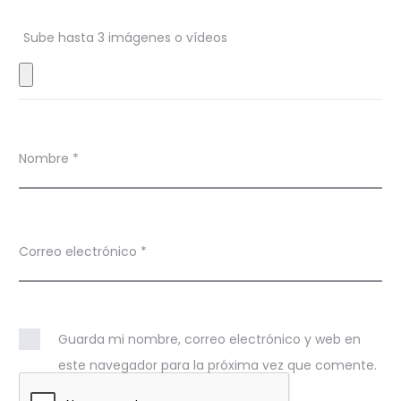
n
Sube hasta 3 imágenes o vídeos
e
s
Nombre
*
Correo electrónico
*
Guarda mi nombre, correo electrónico y web en
este navegador para la próxima vez que comente.