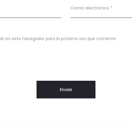
Correo electrónico
*
eb en este navegador para la próxima vez que comente.