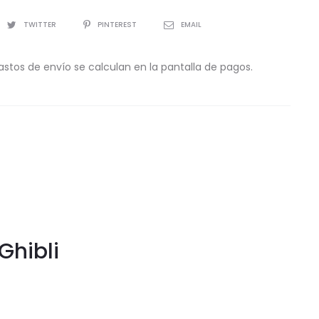
TWITTER
PINTEREST
EMAIL
astos de envío se calculan en la pantalla de pagos.
Ghibli