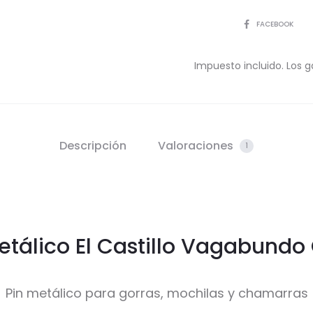
COMPARTIR
FACEBOOK
Impuesto incluido. Los g
Descripción
Valoraciones
1
etálico El Castillo Vagabundo 
Pin metálico para gorras, mochilas y chamarras