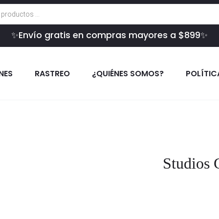
✨Envío gratis en compras mayores a $899✨
INES
RASTREO
¿QUIÉNES SOMOS?
POLÍTIC
Studios 