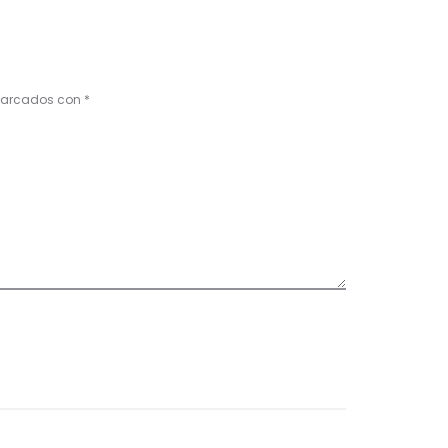
 marcados con
*