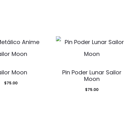
ailor Moon
Pin Poder Lunar Sailor
Moon
$
75.00
$
75.00