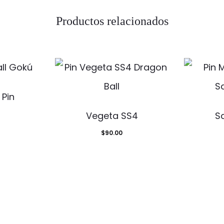
Productos relacionados
 Pin
Vegeta SS4
S
$
90.00