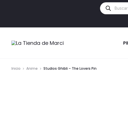
Búsqueda
de
productos
P
Inicio
Anime
Studios Ghibli – The Lovers Pin