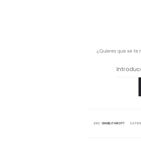
¿Quieres que se te 
SKU:
GHIBLITAROT1
CATEG