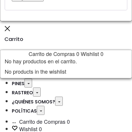
Cerrar
Carrito
Carrito de Compras
0
Wishlist
0
No hay productos en el carrito.
No products in the wishlist
Toggle
PINES
Toggle
RASTREO
Toggle
¿QUIÉNES SOMOS?
Toggle
POLÍTICAS
Carrito de Compras
0
Wishlist
0