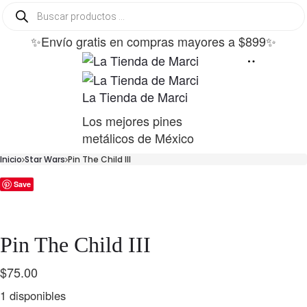
Búsqueda
de
productos
✨Envío gratis en compras mayores a $899✨
La Tienda de Marci
Los mejores pines
metálicos de México
Inicio
Star Wars
Pin The Child III
Save
Pin The Child III
$
75.00
1 disponibles