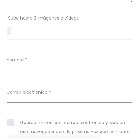
n
Sube hasta 3 imágenes o vídeos
e
s
Nombre
*
Correo electrónico
*
Guarda mi nombre, correo electrónico y web en
este navegador para la próxima vez que comente.