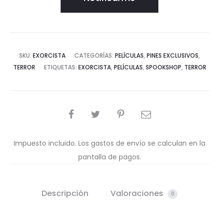
SKU:
EXORCISTA
CATEGORÍAS:
PELÍCULAS
,
PINES EXCLUSIVOS
,
TERROR
ETIQUETAS:
EXORCISTA
,
PELÍCULAS
,
SPOOKSHOP
,
TERROR
COMPARTIR
Impuesto incluido. Los gastos de envío se calculan en la
pantalla de pagos.
Descripción
Valoraciones
0