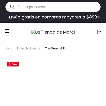
Búsqueda
de
productos
✨Envío gratis en compras mayores a $899✨
Inicio
Pines Exclusivos
The Exorcist Pin
Save