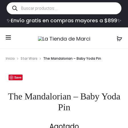
Búsqueda
de
productos
✨Envío gratis en compras mayores a $899✨
Inicio
Star Wars
The Mandalorian – Baby Yoda Pin
Save
The Mandalorian – Baby Yoda
Pin
Agotado