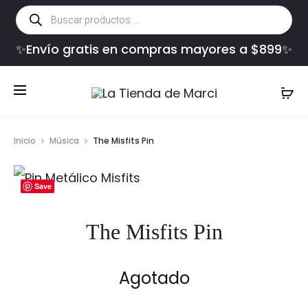
Búsqueda
de
productos
✨Envío gratis en compras mayores a $899✨
Inicio
Música
The Misfits Pin
Save
The Misfits Pin
Agotado