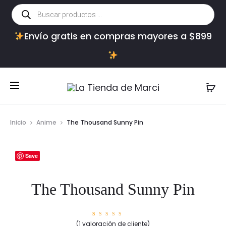
Búsqueda
de
productos
Envío gratis en compras mayores a $899
Inicio
Anime
The Thousand Sunny Pin
Save
The Thousand Sunny Pin
1
Valorad
(
1
valoración de cliente)