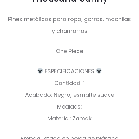
Pines metálicos para ropa, gorras, mochilas
y chamarras
One Piece
ESPECIFICACIONES
Cantidad: 1
Acabado: Negro, esmalte suave
Medidas:
Material: Zamak
Empaquetado en bolsa de plástico