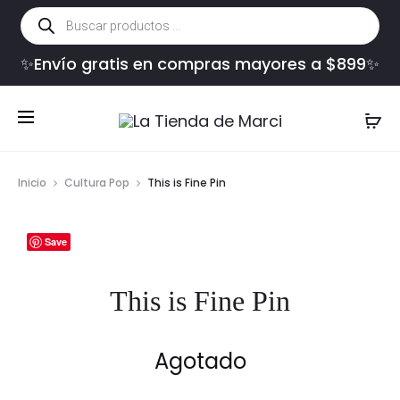
Búsqueda
de
productos
✨Envío gratis en compras mayores a $899✨
Inicio
Cultura Pop
This is Fine Pin
Save
This is Fine Pin
Agotado