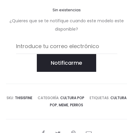
Sin existencias
¿Quieres que se te notifique cuando este modelo este
disponible?
Notificarme
SKU:
THISISFINE
CATEGORÍA:
CULTURA POP
ETIQUETAS:
CULTURA
POP
,
MEME
,
PERROS
COMPARTIR