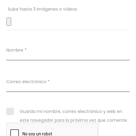
n
Sube hasta 3 imágenes o vídeos
e
s
Nombre
*
Correo electrónico
*
Guarda mi nombre, correo electrónico y web en
este navegador para la próxima vez que comente.