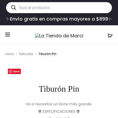
Búsqueda
de
productos
✨Envío gratis en compras mayores a $899✨
Inicio
Películas
Tiburón Pin
Save
Tiburón Pin
Va a necesitar un bote más grande.
👽 ESPECIFICACIONES 👽