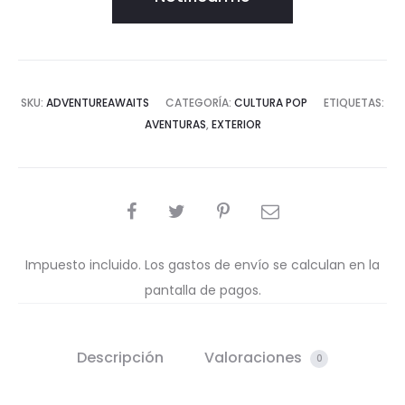
SKU:
ADVENTUREAWAITS
CATEGORÍA:
CULTURA POP
ETIQUETAS:
AVENTURAS
,
EXTERIOR
COMPARTIR
Impuesto incluido. Los gastos de envío se calculan en la
pantalla de pagos.
Descripción
Valoraciones
0