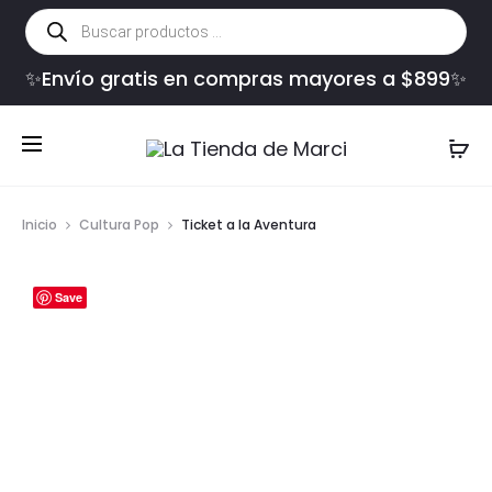
Búsqueda
de
productos
✨Envío gratis en compras mayores a $899✨
Inicio
Cultura Pop
Ticket a la Aventura
Save