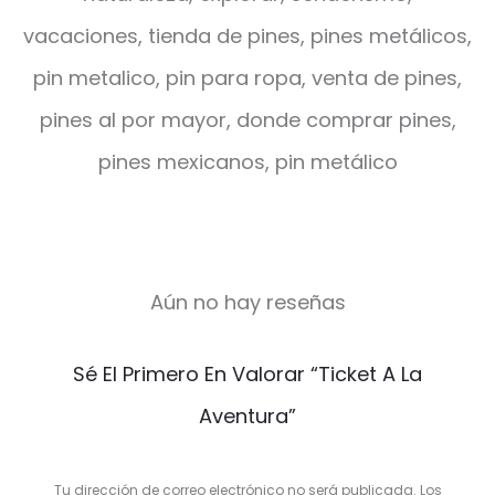
vacaciones, tienda de pines, pines metálicos,
pin metalico, pin para ropa, venta de pines,
pines al por mayor, donde comprar pines,
pines mexicanos, pin metálico
Aún no hay reseñas
V
Sé El Primero En Valorar “Ticket A La
a
Aventura”
l
o
Tu dirección de correo electrónico no será publicada.
Los