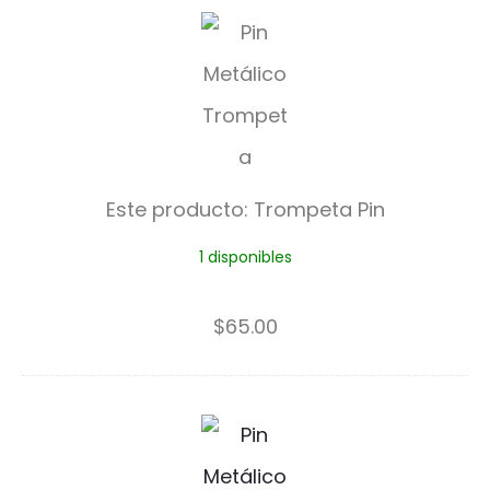
T
r
o
m
p
Este producto:
Trompeta Pin
e
1 disponibles
t
a
$
65.00
P
i
G
n
o