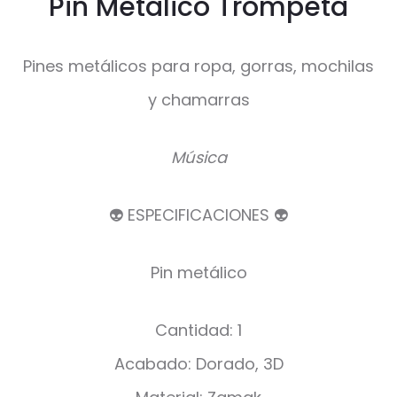
Pin Metálico Trompeta
Pines metálicos para ropa, gorras, mochilas
y chamarras
Música
👽 ESPECIFICACIONES 👽
Pin metálico
Cantidad: 1
Acabado: Dorado, 3D