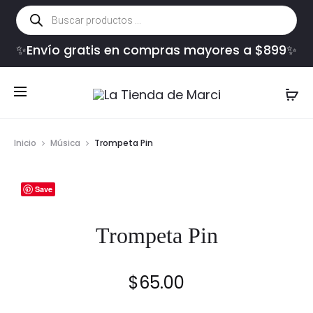
Búsqueda
de
productos
✨Envío gratis en compras mayores a $899✨
Inicio
Música
Trompeta Pin
Save
Trompeta Pin
$
65.00