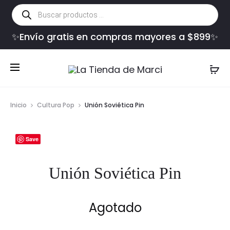
Búsqueda
de
productos
✨Envío gratis en compras mayores a $899✨
Inicio
Cultura Pop
Unión Soviética Pin
Save
Unión Soviética Pin
Agotado