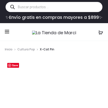
Búsqueda
de
productos
✨Envío gratis en compras mayores a $899✨
Inicio
Cultura Pop
X-Cat Pin
Save