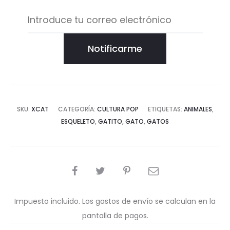
Notificarme
SKU:
XCAT
CATEGORÍA:
CULTURA POP
ETIQUETAS:
ANIMALES
,
ESQUELETO
,
GATITO
,
GATO
,
GATOS
COMPARTIR
Impuesto incluido. Los gastos de envío se calculan en la
pantalla de pagos.