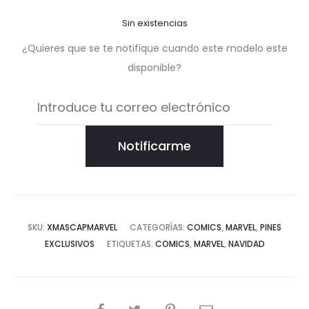
Sin existencias
¿Quieres que se te notifique cuando este modelo este
disponible?
Notificarme
SKU:
XMASCAPMARVEL
CATEGORÍAS:
COMICS
,
MARVEL
,
PINES
EXCLUSIVOS
ETIQUETAS:
COMICS
,
MARVEL
,
NAVIDAD
COMPARTIR