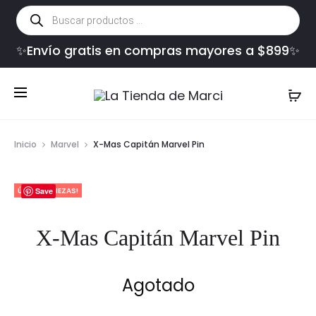
Búsqueda
de
productos
✨Envío gratis en compras mayores a $899✨
Inicio
Marvel
X-Mas Capitán Marvel Pin
ÚLTIMAS PIEZAS!
Save
X-Mas Capitán Marvel Pin
Agotado