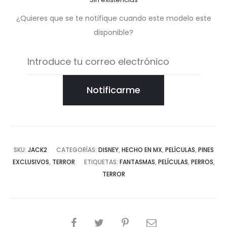
¿Quieres que se te notifique cuando este modelo este
disponible?
Notificarme
SKU:
JACK2
CATEGORÍAS:
DISNEY
,
HECHO EN MX
,
PELÍCULAS
,
PINES
EXCLUSIVOS
,
TERROR
ETIQUETAS:
FANTASMAS
,
PELÍCULAS
,
PERROS
,
TERROR
COMPARTIR