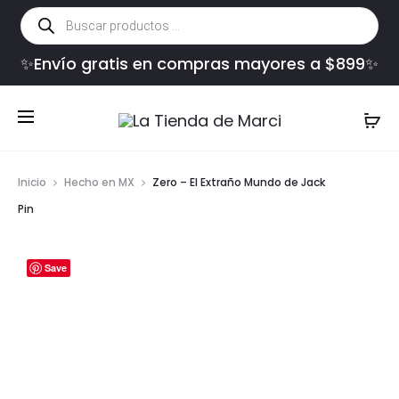
Búsqueda
de
productos
✨Envío gratis en compras mayores a $899✨
Inicio
Hecho en MX
Zero – El Extraño Mundo de Jack
Pin
Save