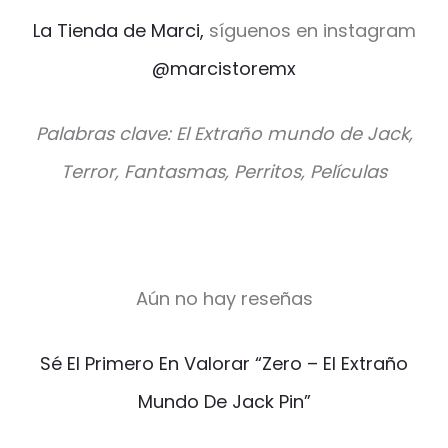
La Tienda de Marci,
síguenos en instagram
@marcistoremx
Palabras clave: El Extraño mundo de Jack,
Terror, Fantasmas, Perritos, Películas
Aún no hay reseñas
V
Sé El Primero En Valorar “Zero – El Extraño
a
Mundo De Jack Pin”
l