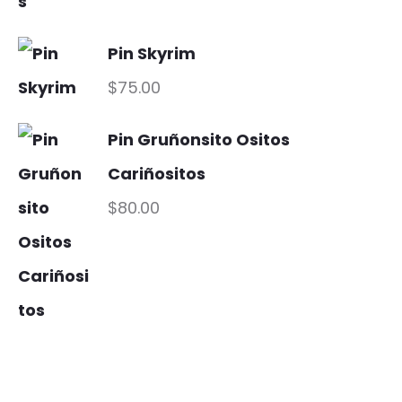
Pin Skyrim
$
75.00
Pin Gruñonsito Ositos
Cariñositos
$
80.00