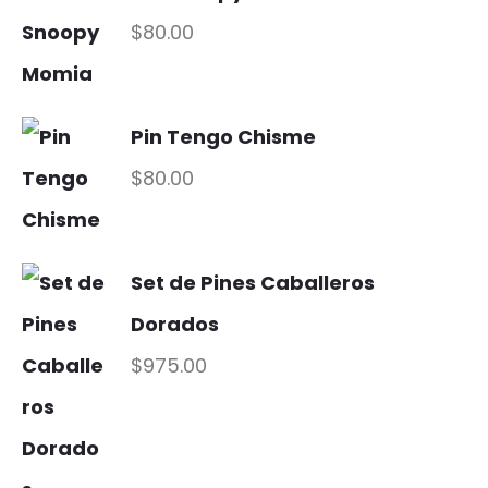
$
80.00
Pin Tengo Chisme
$
80.00
Set de Pines Caballeros
Dorados
$
975.00