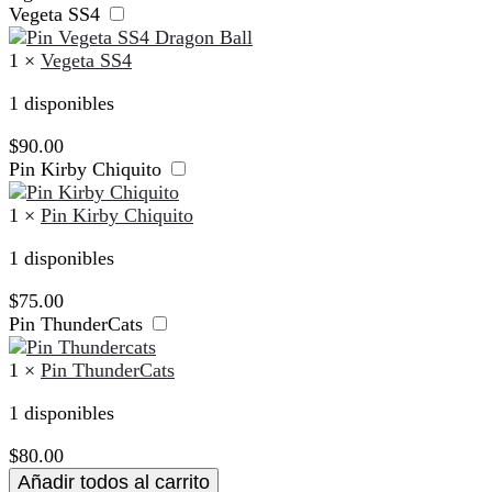
Vegeta SS4
1
×
Vegeta SS4
1 disponibles
$
90.00
Pin Kirby Chiquito
1
×
Pin Kirby Chiquito
1 disponibles
$
75.00
Pin ThunderCats
1
×
Pin ThunderCats
1 disponibles
$
80.00
Añadir todos al carrito