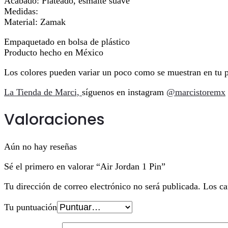
Acabado: Plateado, esmalte suave
Medidas:
Material: Zamak
Empaquetado en bolsa de plástico
Producto hecho en México
Los colores pueden variar un poco como se muestran en tu p
La Tienda de Marci,
síguenos en instagram
@marcistoremx
Valoraciones
Aún no hay reseñas
Sé el primero en valorar “Air Jordan 1 Pin”
Tu dirección de correo electrónico no será publicada.
Los ca
Tu puntuación