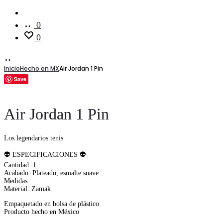
Cuenta
0
0
Inicio
Hecho en MX
Air Jordan 1 Pin
Save
Air Jordan 1 Pin
Los legendarios tenis
👽 ESPECIFICACIONES 👽
Cantidad: 1
Acabado: Plateado, esmalte suave
Medidas:
Material: Zamak
Empaquetado en bolsa de plástico
Producto hecho en México