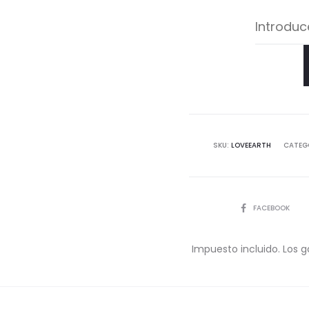
SKU:
LOVEEARTH
CATEG
COMPARTIR
FACEBOOK
Impuesto incluido. Los g