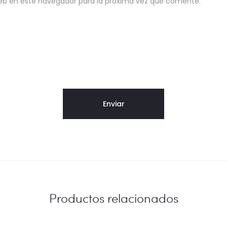
eb en este navegador para la próxima vez que comente.
Productos relacionados