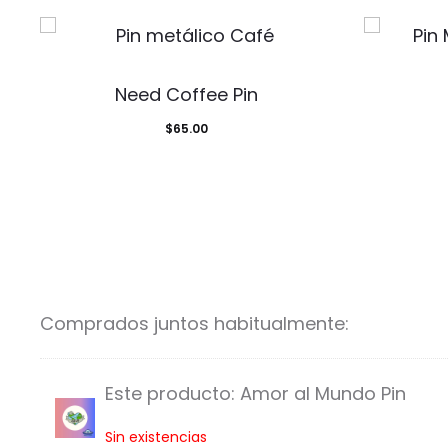
Need Coffee Pin
$
65.00
Comprados juntos habitualmente:
Este producto:
Amor al Mundo Pin
A
Sin existencias