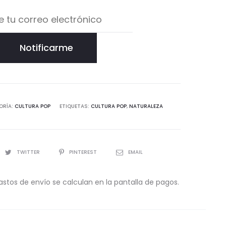
Notificarme
ORÍA:
CULTURA POP
ETIQUETAS:
CULTURA POP
,
NATURALEZA
TWITTER
PINTEREST
EMAIL
astos de envío se calculan en la pantalla de pagos.