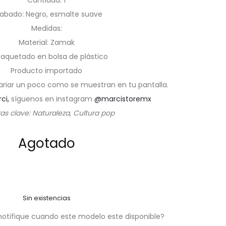
Cantidad: 1
abado: Negro, esmalte suave
Medidas:
Material: Zamak
aquetado en bolsa de plástico
Producto importado
ariar un poco como se muestran en tu pantalla.
rci,
síguenos en instagram
@marcistoremx
as clave: Naturaleza, Cultura pop
Agotado
Sin existencias
notifique cuando este modelo este disponible?