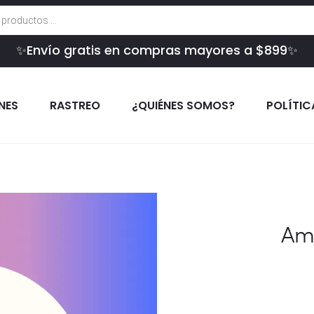
✨Envío gratis en compras mayores a $899✨
INES
RASTREO
¿QUIÉNES SOMOS?
POLÍTIC
Am