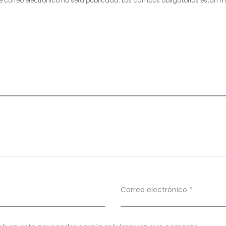
e correo electrónico no será publicada.
Los campos obligatorios están
Correo electrónico
*