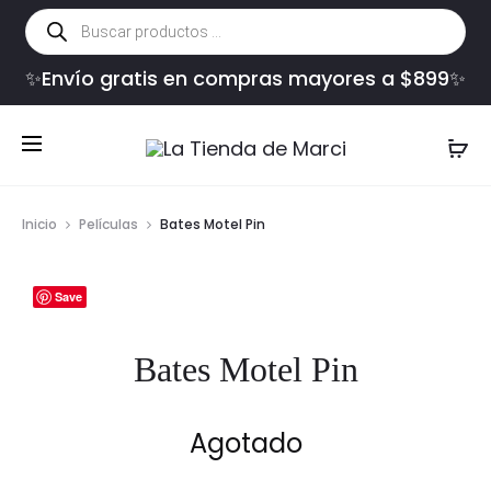
Búsqueda
de
productos
✨Envío gratis en compras mayores a $899✨
Inicio
Películas
Bates Motel Pin
Save
Bates Motel Pin
Agotado