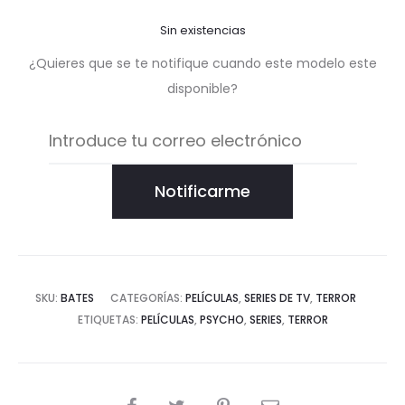
Sin existencias
¿Quieres que se te notifique cuando este modelo este
disponible?
Notificarme
SKU:
BATES
CATEGORÍAS:
PELÍCULAS
,
SERIES DE TV
,
TERROR
ETIQUETAS:
PELÍCULAS
,
PSYCHO
,
SERIES
,
TERROR
COMPARTIR