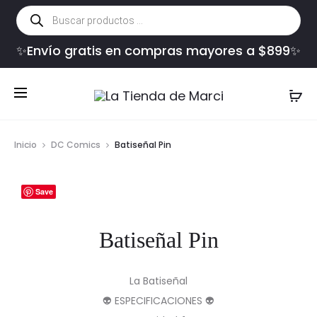
Búsqueda
de
productos
✨Envío gratis en compras mayores a $899✨
Inicio
DC Comics
Batiseñal Pin
Save
Batiseñal Pin
La Batiseñal
👽 ESPECIFICACIONES 👽