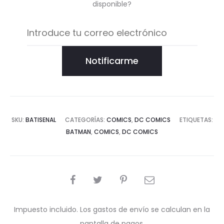
disponible?
Notificarme
SKU:
BATISENAL
CATEGORÍAS:
COMICS
,
DC COMICS
ETIQUETAS:
BATMAN
,
COMICS
,
DC COMICS
COMPARTIR
Impuesto incluido. Los gastos de envío se calculan en la
pantalla de pagos.