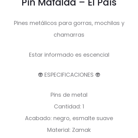
Pin Mafalda – El País
Pines metálicos para gorras, mochilas y
chamarras
Estar informado es escencial
👽 ESPECIFICACIONES 👽
Pins de metal
Cantidad: 1
Acabado: negro, esmalte suave
Material: Zamak