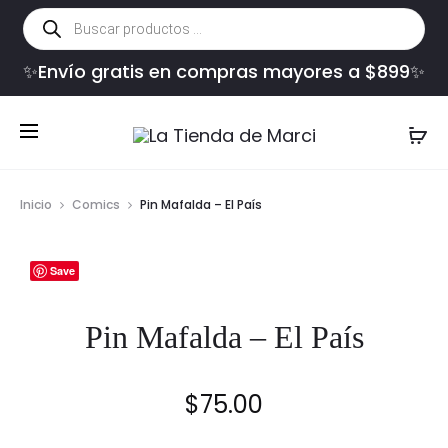
Búsqueda
de
productos
✨Envío gratis en compras mayores a $899✨
Inicio
Comics
Pin Mafalda – El País
Save
Pin Mafalda – El País
$
75.00