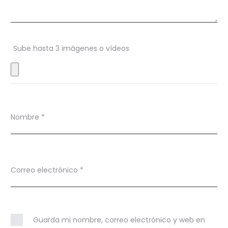
o
n
Sube hasta 3 imágenes o vídeos
e
s
Nombre
*
Correo electrónico
*
Guarda mi nombre, correo electrónico y web en