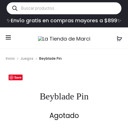
Búsqueda
de
productos
✨Envío gratis en compras mayores a $899✨
Inicio
Juegos
Beyblade Pin
Save
Beyblade Pin
Agotado