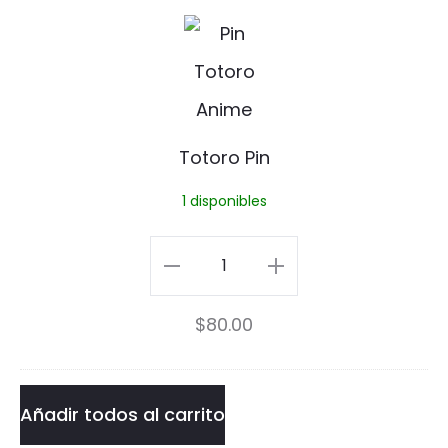
n
Pin
T
t
cantidad
o
e
t
r
o
Totoro Pin
P
r
1 disponibles
i
o
n
P
Totoro
i
Pin
$
80.00
n
cantidad
Añadir todos al carrito