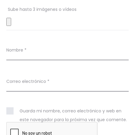
n
Sube hasta 3 imágenes o vídeos
e
s
Nombre
*
Correo electrónico
*
Guarda mi nombre, correo electrónico y web en
este navegador para la próxima vez que comente.