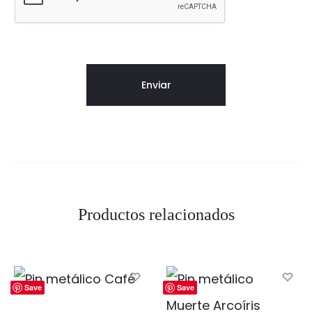
Productos relacionados
Save
Save