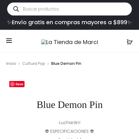
Búsqueda
de
productos
✨Envío gratis en compras mayores a $899✨
Inicio
Cultura Pop
Blue Demon Pin
Save
Blue Demon Pin
Lucharán!
👽 ESPECIFICACIONES 👽