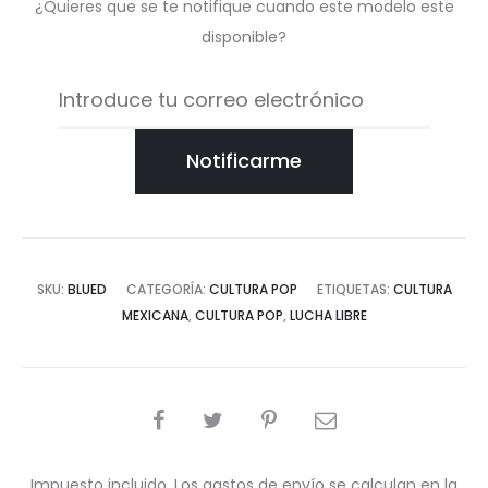
¿Quieres que se te notifique cuando este modelo este
disponible?
Notificarme
SKU:
BLUED
CATEGORÍA:
CULTURA POP
ETIQUETAS:
CULTURA
MEXICANA
,
CULTURA POP
,
LUCHA LIBRE
COMPARTIR
Impuesto incluido. Los gastos de envío se calculan en la