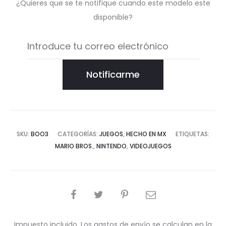
¿Quieres que se te notifique cuando este modelo este
disponible?
Notificarme
SKU:
BOO3
CATEGORÍAS:
JUEGOS
,
HECHO EN MX
ETIQUETAS:
MARIO BROS.
,
NINTENDO
,
VIDEOJUEGOS
COMPARTIR
Impuesto incluido. Los gastos de envío se calculan en la