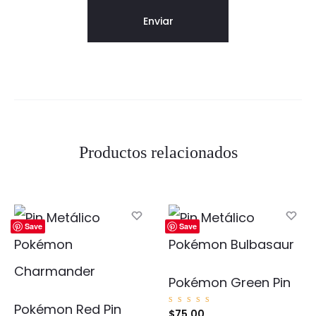
Productos relacionados
Save
Save
Pokémon Green Pin
Pokémon Red Pin
Valorad
$
75.00