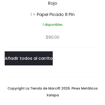
e
u
l
1
×
Papel Picado 8 Pin
i
P
t
1 disponibles
i
o
c
$
90.00
a
d
Añadir todos al carrito
o
8
P
Copyright La Tienda de Marci© 2026.
Pines Metálicos
i
Xalapa
n