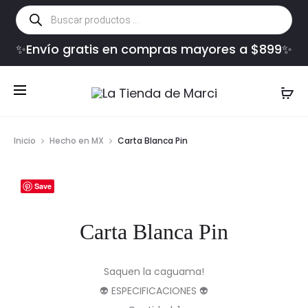
Búsqueda
de
productos
✨Envío gratis en compras mayores a $899✨
Inicio
Hecho en MX
Carta Blanca Pin
Save
Carta Blanca Pin
Saquen la caguama!
👽 ESPECIFICACIONES 👽