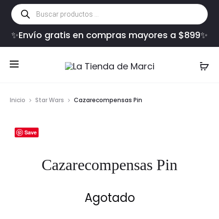
Búsqueda
de
productos
✨Envío gratis en compras mayores a $899✨
Inicio
Star Wars
Cazarecompensas Pin
Save
Cazarecompensas Pin
Agotado