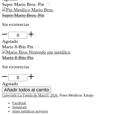
cantidad
Super Mario Bros. Pin
Super Mario Bros. Pin
Sin existencias
Super
Mario
Agotado
Bros.
Mario 8-Bits Pin
Pin
cantidad
Mario 8-Bits Pin
Sin existencias
Mario
8-
Agotado
Bits
Añadir todos al carrito
Pin
Copyright La Tienda de Marci© 2026.
Pines Metálicos Xalapa
cantidad
Facebook
Instagram
pines metálicos mayoreo