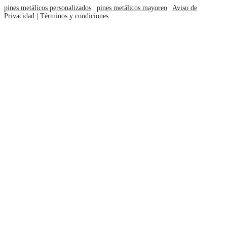
pines metálicos personalizados
|
pines metálicos mayoreo
|
Aviso de
Privacidad
|
Términos y condiciones