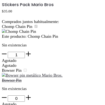
al
Stickers Pack Mario Bros
carrito
$
35.00
Comprados juntos habitualmente:
Chomp Chain Pin
Este producto:
Chomp Chain Pin
Sin existencias
Chomp
Chain
Agotado
Pin
Agotado
cantidad
Bowser Pin
Bowser Pin
Sin existencias
Bowser
Pin
Agotado