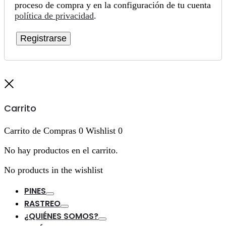
proceso de compra y en la configuración de tu cuenta
política de privacidad
.
Registrarse
Cerrar
Carrito
Carrito de Compras
0
Wishlist
0
No hay productos en el carrito.
No products in the wishlist
PINES
Toggle
RASTREO
Toggle
¿QUIÉNES SOMOS?
Toggle