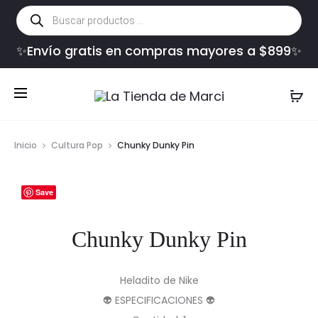
Búsqueda
de
productos
✨Envío gratis en compras mayores a $899✨
Inicio
Cultura Pop
Chunky Dunky Pin
Save
Chunky Dunky Pin
Heladito de Nike
👽 ESPECIFICACIONES 👽