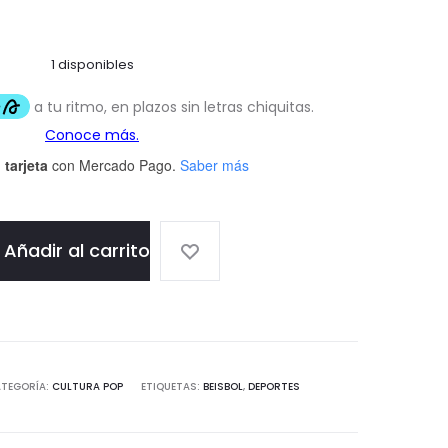
1 disponibles
 tarjeta
con Mercado Pago.
Saber más
Añadir al carrito
TEGORÍA:
CULTURA POP
ETIQUETAS:
BEISBOL
,
DEPORTES