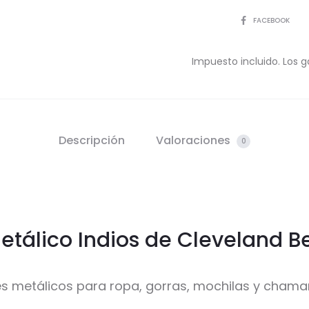
COMPARTIR
FACEBOOK
Impuesto incluido. Los g
Descripción
Valoraciones
0
etálico Indios de Cleveland B
es metálicos para ropa, gorras, mochilas y chama