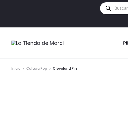
Búsqueda
de
productos
P
Inicio
Cultura Pop
Cleveland Pin