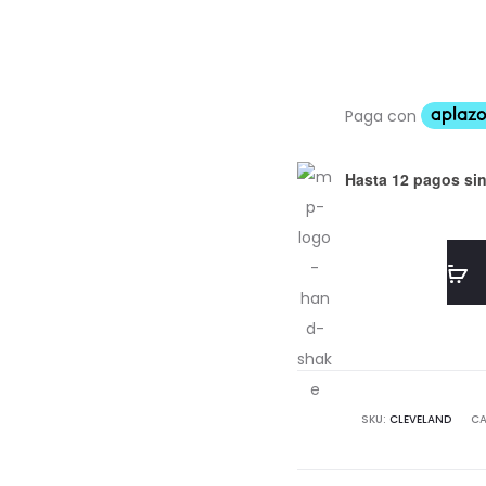
Hasta 12 pagos sin
SKU:
CLEVELAND
CA