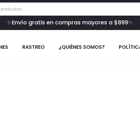
✨Envío gratis en compras mayores a $899✨
INES
RASTREO
¿QUIÉNES SOMOS?
POLÍTIC