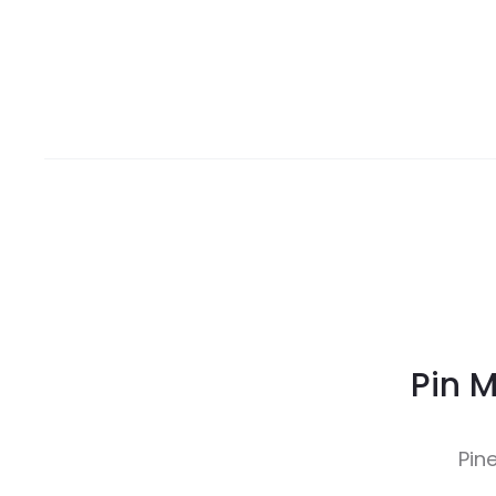
Pin M
Pin