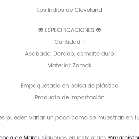
Los Indios de Cleveland
👽 ESPECIFICACIONES 👽
Cantidad: 1
Acabado: Dordao, esmalte duro
Material: Zamak
Empaquetado en bolsa de plástico
Producto de importación
es pueden variar un poco como se muestran en tu
ienda de Marci,
síguenos en instagram
@marcisto