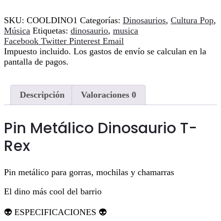
SKU:
COOLDINO1
Categorías:
Dinosaurios
,
Cultura Pop
,
Música
Etiquetas:
dinosaurio
,
musica
Compartir
Facebook
Twitter
Pinterest
Email
Impuesto incluido. Los gastos de envío se calculan en la
pantalla de pagos.
Descripción
Valoraciones
0
Pin Metálico Dinosaurio T-
Rex
Pin metálico para gorras, mochilas y chamarras
El dino más cool del barrio
👽 ESPECIFICACIONES 👽