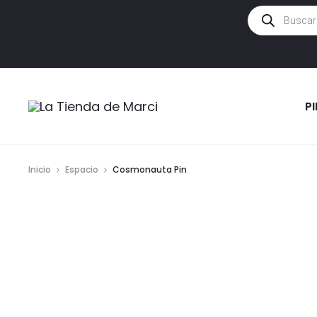
Búsqueda
de
productos
P
Inicio
Espacio
Cosmonauta Pin