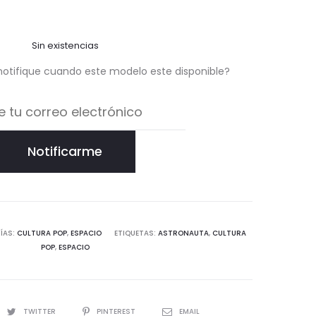
Sin existencias
notifique cuando este modelo este disponible?
Notificarme
ÍAS:
CULTURA POP
,
ESPACIO
ETIQUETAS:
ASTRONAUTA
,
CULTURA
POP
,
ESPACIO
TWITTER
PINTEREST
EMAIL