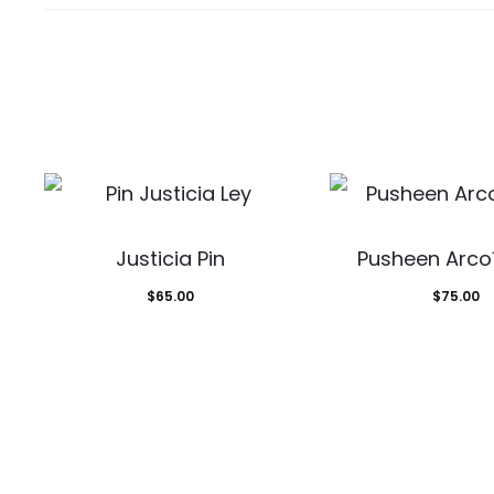
Justicia Pin
Pusheen Arcoí
$
65.00
$
75.00