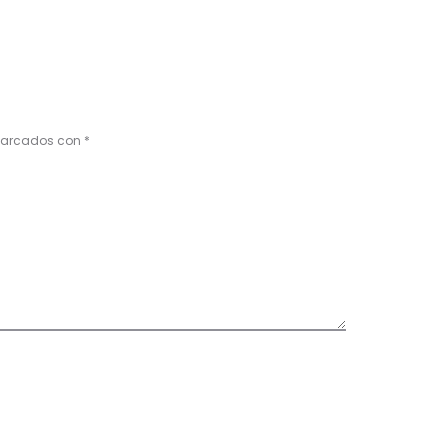
 marcados con
*