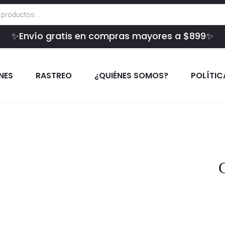
✨Envío gratis en compras mayores a $899✨
INES
RASTREO
¿QUIÉNES SOMOS?
POLÍTIC