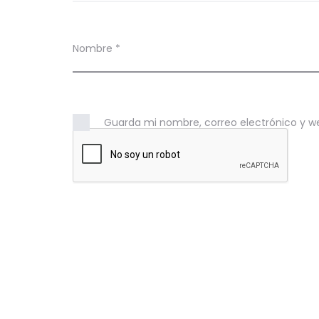
s
Nombre
*
Guarda mi nombre, correo electrónico y w