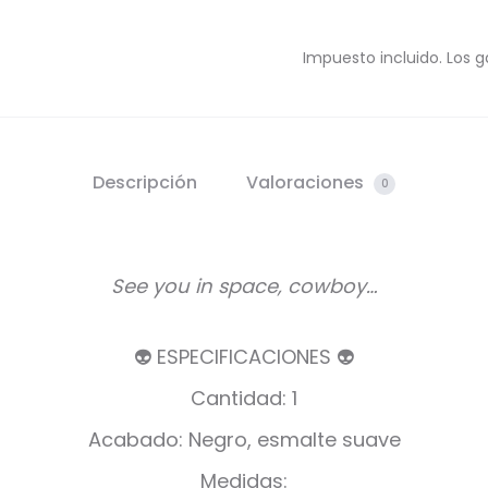
Impuesto incluido. Los g
Descripción
Valoraciones
0
See you in space, cowboy…
👽 ESPECIFICACIONES 👽
Cantidad: 1
Acabado: Negro, esmalte suave
Medidas: