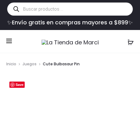
Búsqueda
de
productos
✨Envío gratis en compras mayores a $899✨
Inicio
Juegos
Cute Bulbasaur Pin
Save