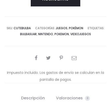
SKU:
CUTEBULBA
CATEGORÍAS:
JUEGOS
,
POKÉMON
ETIQUETAS:
BULBASUAR
,
NINTENDO
,
POKEMON
,
VIDEOJUEGOS
COMPARTIR
Impuesto incluido. Los gastos de envío se calculan en la
pantalla de pagos.
Descripción
Valoraciones
0