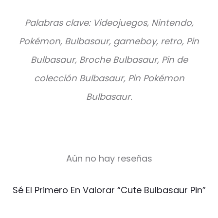
Palabras clave: Videojuegos, Nintendo,
Pokémon, Bulbasaur, gameboy, retro, Pin
Bulbasaur, Broche Bulbasaur, Pin de
colección Bulbasaur, Pin Pokémon
Bulbasaur.
Aún no hay reseñas
V
Sé El Primero En Valorar “Cute Bulbasaur Pin”
a
l