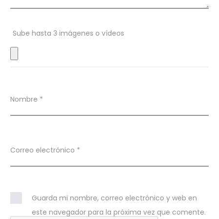
n
e
s
Sube hasta 3 imágenes o vídeos
Nombre
*
Correo electrónico
*
Guarda mi nombre, correo electrónico y web en
este navegador para la próxima vez que comente.