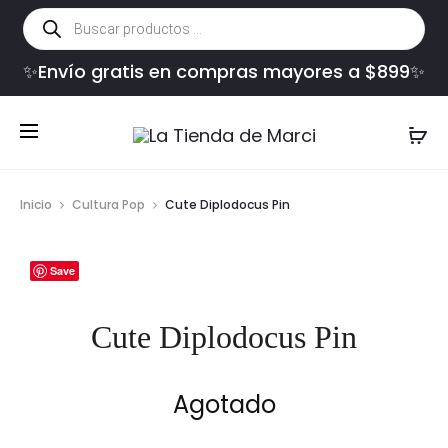
Búsqueda
de
productos
✨Envío gratis en compras mayores a $899✨
Inicio
Cultura Pop
Cute Diplodocus Pin
Save
Cute Diplodocus Pin
Agotado