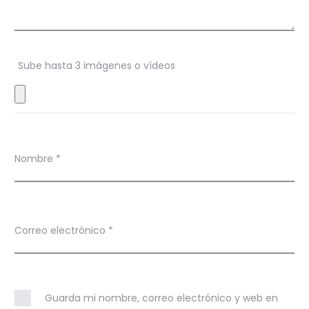
o
n
Sube hasta 3 imágenes o vídeos
e
s
Nombre
*
Correo electrónico
*
Guarda mi nombre, correo electrónico y web en