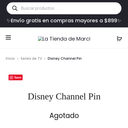
Búsqueda
de
productos
✨Envío gratis en compras mayores a $899✨
Inicio
Series de TV
Disney Channel Pin
Save
Disney Channel Pin
Agotado